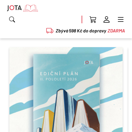
Zbývá 598 Kč do dopravy
ZDARMA