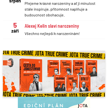
srpen
Přejeme krásné narozeniny a ať ji minulost
stále inspiruje, přítomnost naplňuje a
budoucnost obohacuje.
5
Alexej Kelin slaví narozeniny
září
Všechno nejlepší k narozeninám!