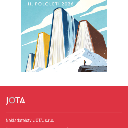
Nakladatelství JOTA, s.r.o.