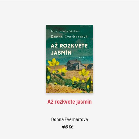
Až rozkvete jasmín
Donna Everhartová
448 Kč