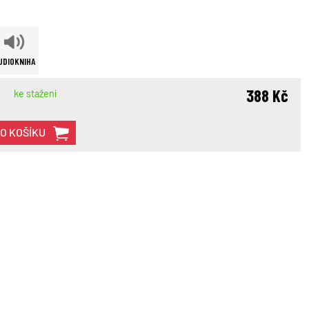
UDIOKNIHA
388 Kč
ke stažení
DO KOŠÍKU