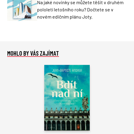
Na jaké novinky se můžete těšit v druhém
pololetí letošního roku? Dočtete se v
novém edičním plánu Joty.
MOHLO BY VÁS ZAJÍMAT