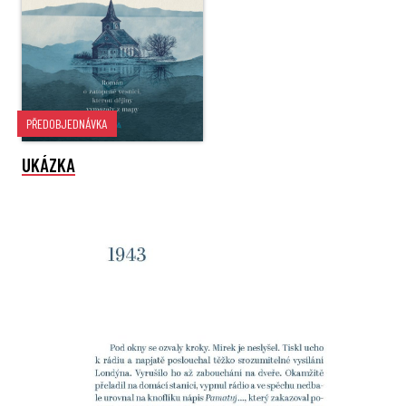
PŘEDOBJEDNÁVKA
UKÁZKA