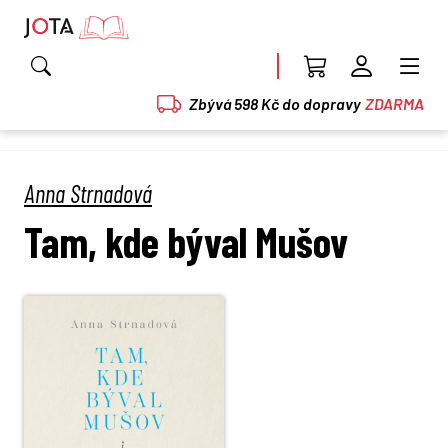
Zbývá 598 Kč do dopravy
ZDARMA
Anna Strnadová
Tam, kde býval Mušov