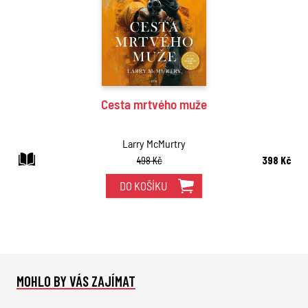
Cesta mrtvého muže
Larry McMurtry
498 Kč
398 Kč
DO KOŠÍKU
MOHLO BY VÁS ZAJÍMAT