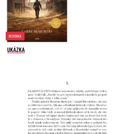
NOVINKA
UKÁZKA