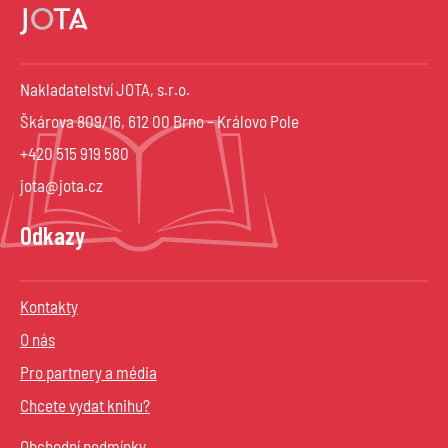
Nakladatelství JOTA, s.r.o.
Škárova 809/16, 612 00 Brno – Královo Pole
+420 515 919 580
jota@jota.cz
Odkazy
Kontakty
O nás
Pro partnery a média
Chcete vydat knihu?
Obchodní podmínky