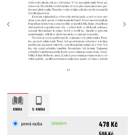
KNIHA
E-KNIHA
478 Kč
pevná vazba
skladem
598 Kč