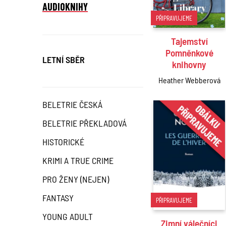
AUDIOKNIHY
PŘIPRAVUJEME
Tajemství
Pomněnkové
LETNÍ SBĚR
knihovny
Heather Webberová
BELETRIE ČESKÁ
BELETRIE PŘEKLADOVÁ
HISTORICKÉ
KRIMI A TRUE CRIME
PRO ŽENY (NEJEN)
FANTASY
PŘIPRAVUJEME
YOUNG ADULT
Zimní válečníci