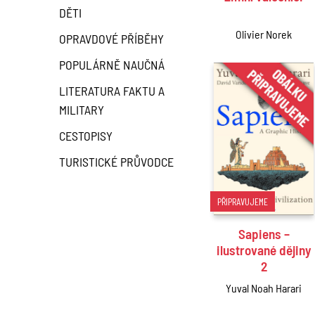
DĚTI
Olivier Norek
OPRAVDOVÉ PŘÍBĚHY
POPULÁRNĚ NAUČNÁ
LITERATURA FAKTU A
MILITARY
CESTOPISY
TURISTICKÉ PRŮVODCE
PŘIPRAVUJEME
Sapiens –
ilustrované dějiny
2
Yuval Noah Harari