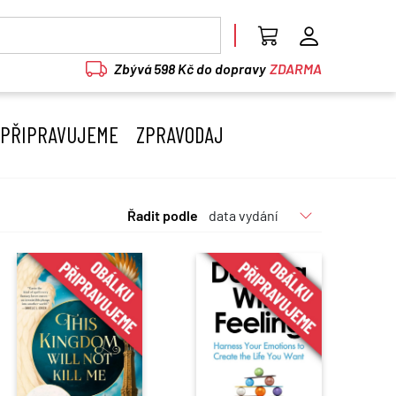
Zbývá 598 Kč do dopravy
ZDARMA
PŘIPRAVUJEME
ZPRAVODAJ
Řadit podle