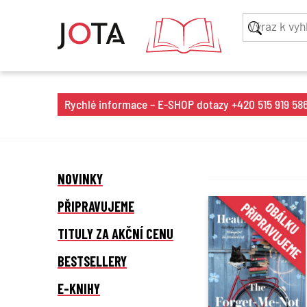
Rychlé informace – E-SHOP dotazy +420 515 919 586 
NOVINKY
PŘIPRAVUJEME
TITULY ZA AKČNÍ CENU
BESTSELLERY
E-KNIHY