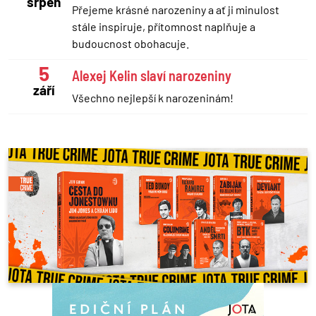
srpen
Přejeme krásné narozeniny a ať ji minulost
stále inspiruje, přítomnost naplňuje a
budoucnost obohacuje.
5
Alexej Kelin slaví narozeniny
září
Všechno nejlepší k narozeninám!