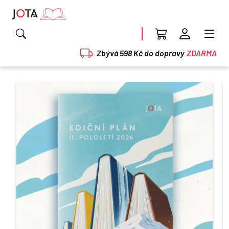
Zbývá 598 Kč do dopravy
ZDARMA