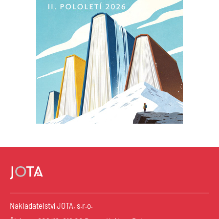
Nakladatelství JOTA, s.r.o.