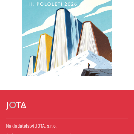
Nakladatelství JOTA, s.r.o.