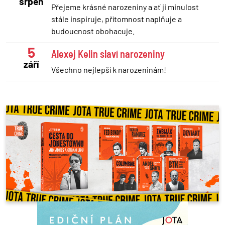
srpen
Přejeme krásné narozeniny a ať ji minulost
stále inspiruje, přítomnost naplňuje a
budoucnost obohacuje.
5
Alexej Kelin slaví narozeniny
září
Všechno nejlepší k narozeninám!