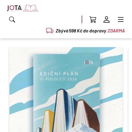
Zbývá 598 Kč do dopravy
ZDARMA