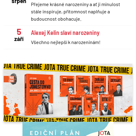
srpen
Přejeme krásné narozeniny a ať ji minulost
stále inspiruje, přítomnost naplňuje a
budoucnost obohacuje.
5
Alexej Kelin slaví narozeniny
září
Všechno nejlepší k narozeninám!