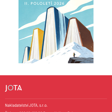
Nakladatelství JOTA, s.r.o.