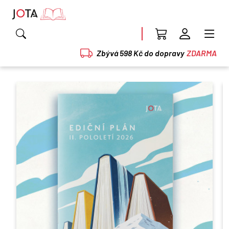
Zbývá 598 Kč do dopravy
ZDARMA