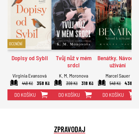
OCENĚNÍ
Dopisy od Sybil
Tvůj nůž v mém
Benátky. Návod k
srdci
užívání
Virginia Evansová
K. M. Moronova
Marcel Sauer
448 Kč
358 Kč
398 Kč
318 Kč
548 Kč
438 Kč
DO KOŠÍKU
DO KOŠÍKU
DO KOŠÍKU
ZPRAVODAJ