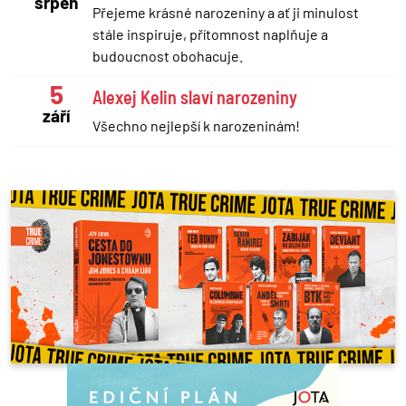
srpen
Přejeme krásné narozeniny a ať ji minulost
stále inspiruje, přítomnost naplňuje a
budoucnost obohacuje.
5
Alexej Kelin slaví narozeniny
září
Všechno nejlepší k narozeninám!