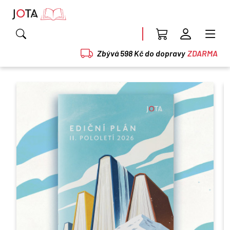
Zbývá 598 Kč do dopravy
ZDARMA