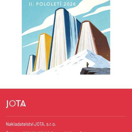
Nakladatelství JOTA, s.r.o.