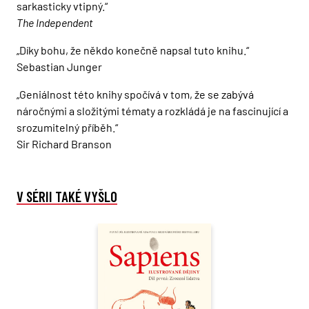
sarkasticky vtipný.“
The Independent
„Díky bohu, že někdo konečně napsal tuto knihu.“
Sebastian Junger
„Geniálnost této knihy spočívá v tom, že se zabývá
náročnými a složitými tématy a rozkládá je na fascinující a
srozumitelný příběh.“
Sir Richard Branson
V SÉRII TAKÉ VYŠLO