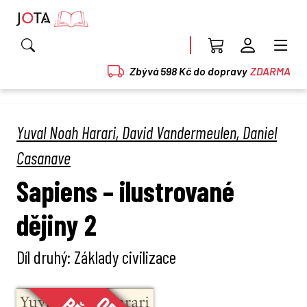
Zbývá 598 Kč do dopravy
ZDARMA
Yuval Noah Harari
,
David Vandermeulen
,
Daniel
Casanave
Sapiens – ilustrované
dějiny 2
Díl druhý: Základy civilizace