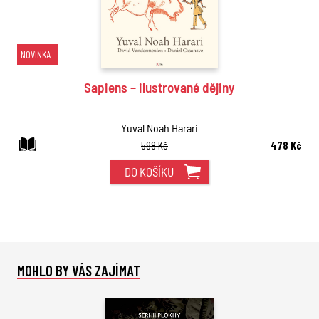
NOVINKA
Sapiens – ilustrované dějiny
Yuval Noah Harari
598 Kč
478 Kč
DO KOŠÍKU
MOHLO BY VÁS ZAJÍMAT