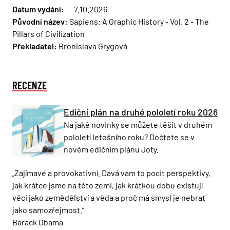
Datum vydání:
7.10.2026
Původní název:
Sapiens: A Graphic History - Vol. 2 - The
Pillars of Civilization
Překladatel:
Bronislava Grygová
RECENZE
Ediční plán na druhé pololetí roku 2026
Na jaké novinky se můžete těšit v druhém
pololetí letošního roku? Dočtete se v
novém edičním plánu Joty.
„Zajímavé a provokativní. Dává vám to pocit perspektivy,
jak krátce jsme na této zemi, jak krátkou dobu existují
věci jako zemědělství a věda a proč má smysl je nebrat
jako samozřejmost.“
Barack Obama