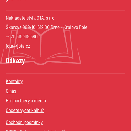
Nakladatelství JOTA, s.r.o.
Škárova 809/16, 612 00 Brno – Královo Pole
+420 515 919 580
jota@jota.cz
Odkazy
Kontakty
O nás
Pro partnery a média
Chcete vydat knihu?
Obchodní podmínky