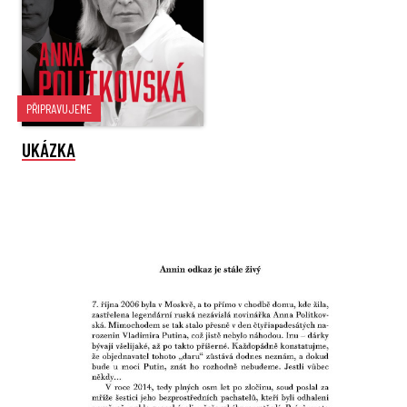
PŘIPRAVUJEME
UKÁZKA