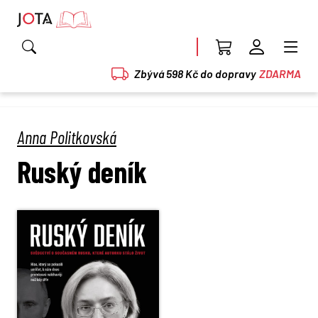
Zbývá 598 Kč do dopravy
ZDARMA
Anna Politkovská
Ruský deník