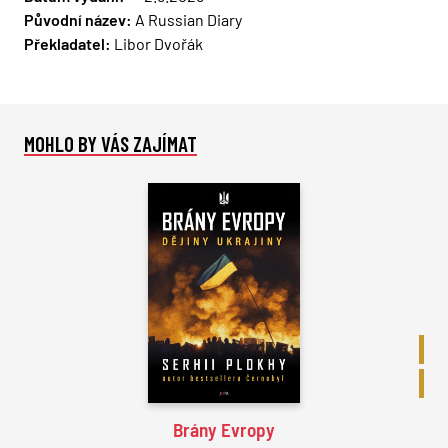
Původní název:
A Russian Diary
Překladatel:
Libor Dvořák
MOHLO BY VÁS ZAJÍMAT
BES
OCE
Brány Evropy