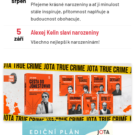
srpen
Přejeme krásné narozeniny a ať ji minulost
stále inspiruje, přítomnost naplňuje a
budoucnost obohacuje.
5
Alexej Kelin slaví narozeniny
září
Všechno nejlepší k narozeninám!