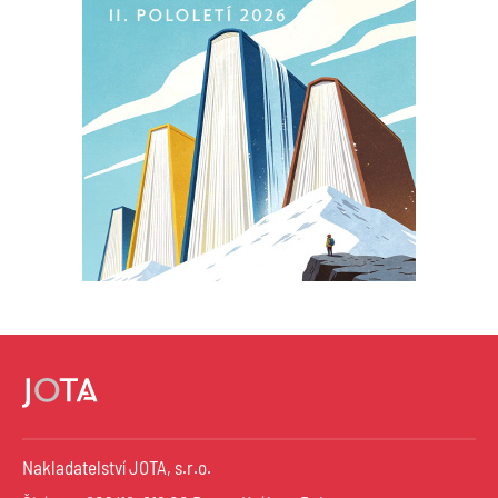
Nakladatelství JOTA, s.r.o.