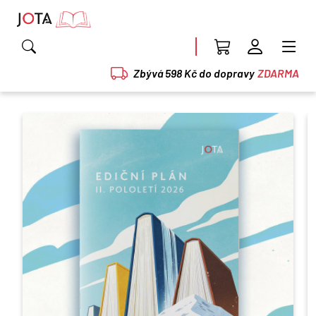
Zbývá 598 Kč do dopravy
ZDARMA