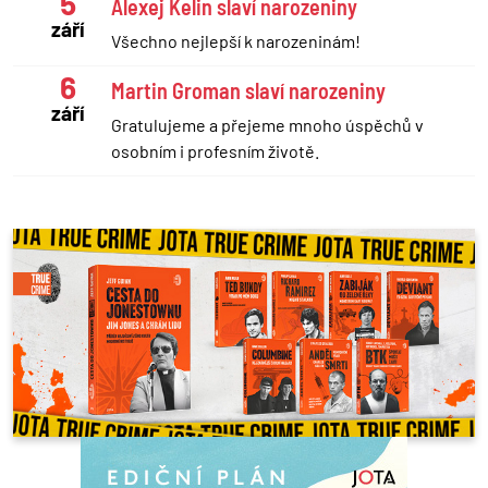
5
Alexej Kelin slaví narozeniny
září
Všechno nejlepší k narozeninám!
6
Martin Groman slaví narozeniny
září
Gratulujeme a přejeme mnoho úspěchů v
osobním i profesním životě.