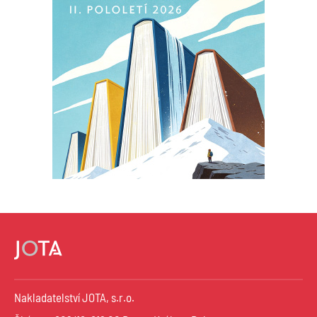
Nakladatelství JOTA, s.r.o.