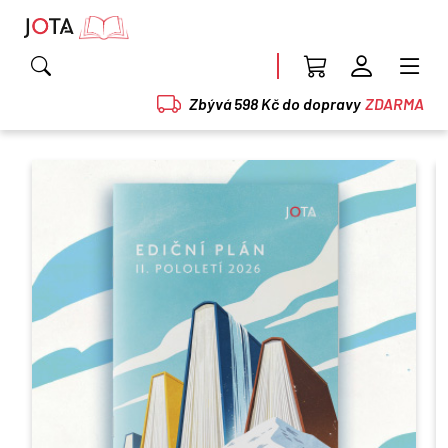
Zbývá 598 Kč do dopravy
ZDARMA