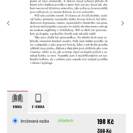
KNIHA
E-KNIHA
198 Kč
brožovaná vazba
skladem
398 Kč