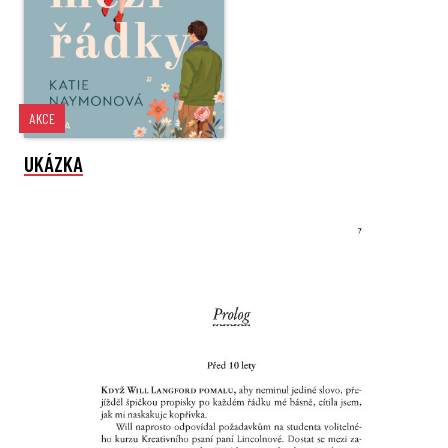
AKCE
UKÁZKA