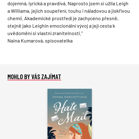
dojemná, lyrická a pravdivá. Naprosto jsem si užila Leigh
a Williama, jejich soupeření, touhu i náladovou a jiskřivou
chemii. Akademické prostředí je zachyceno přesně,
stejně jako Leighin emocionální vývoj a její cesta k
uvědomění si vlastní zranitelnosti.“
Naina Kumarová, spisovatelka
MOHLO BY VÁS ZAJÍMAT