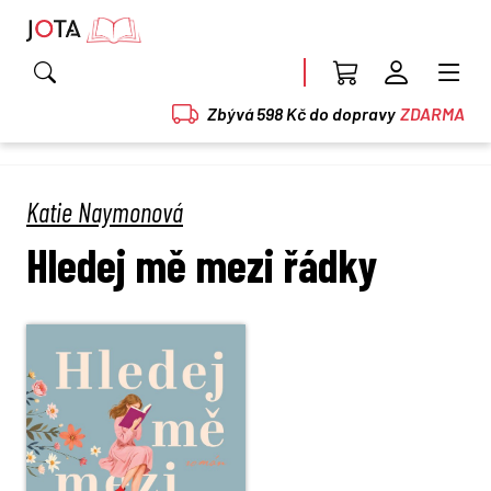
Zbývá 598 Kč do dopravy
ZDARMA
Katie Naymonová
Hledej mě mezi řádky