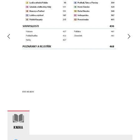
KNIHA