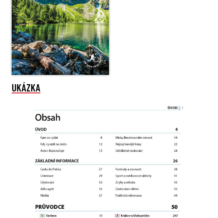
UKÁZKA