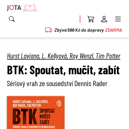
Zbývá 598 Kč do dopravy
ZDARMA
Hurst Laviana, L. Kellyová, Roy Wenzl, Tim Potter
BTK: Spoutat, mučit, zabít
Sériový vrah ze sousedství Dennis Rader