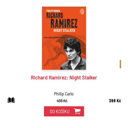
BES
Richard Ramirez: Night Stalker
Philip Carlo
498 Kč
398 Kč
DO KOŠÍKU