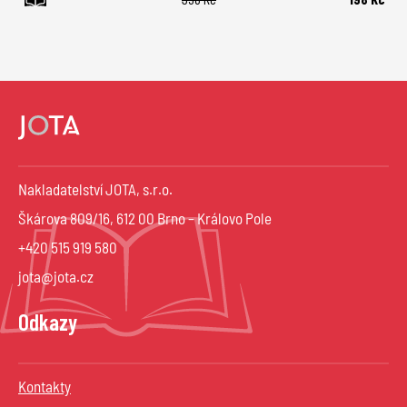
Nakladatelství JOTA, s.r.o.
Škárova 809/16, 612 00 Brno – Královo Pole
+420 515 919 580
jota@jota.cz
Odkazy
Kontakty