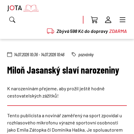
Zbývá 598 Kč do dopravy
ZDARMA
14.07.2026 10:36 - 14.07.2026 10:46
pozvánky
Miloň Jasanský slaví narozeniny
K narozeninám přejeme, aby prožil ještě hodně
cestovatelských zážitků!
Tento publicista a novinář zaměřený na sport zpovídal u
rozhlasového mikrofonu výrazné sportovní osobnosti
jako Emila Zátopka či Dominika Haška. Je spoluautorem