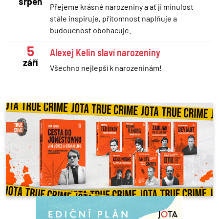
srpen
Přejeme krásné narozeniny a ať ji minulost
stále inspiruje, přítomnost naplňuje a
budoucnost obohacuje.
5
Alexej Kelin slaví narozeniny
září
Všechno nejlepší k narozeninám!