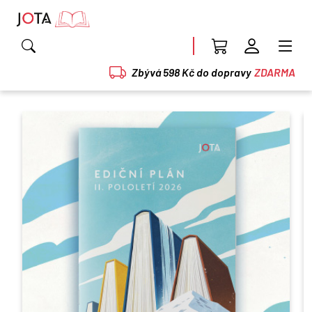
Zbývá 598 Kč do dopravy
ZDARMA