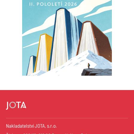
Nakladatelství JOTA, s.r.o.