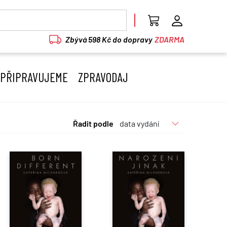
Zbývá 598 Kč do dopravy
ZDARMA
PŘIPRAVUJEME
ZPRAVODAJ
Řadit podle