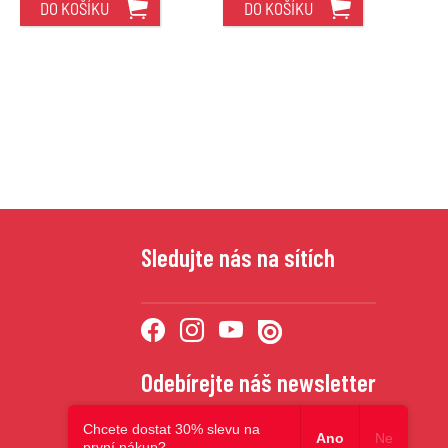
DO KOŠÍKU
DO KOŠÍKU
Sledujte nás na sítích
Odebírejte náš newsletter
Chcete dostat 30% slevu na
Ano
Ne
první nákup?