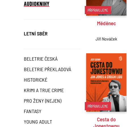
AUDIOKNIHY
PŘIPRAVUJEME
Měděnec
LETNÍ SBĚR
Jiří Nováček
BELETRIE ČESKÁ
BELETRIE PŘEKLADOVÁ
HISTORICKÉ
KRIMI A TRUE CRIME
PRO ŽENY (NEJEN)
PŘIPRAVUJEME
FANTASY
Cesta do
YOUNG ADULT
Jonestownu