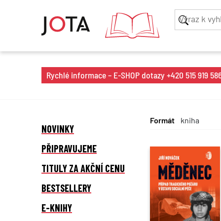
Rychlé informace – E-SHOP dotazy +420 515 919 586 
Formát
NOVINKY
PŘIPRAVUJEME
TITULY ZA AKČNÍ CENU
BESTSELLERY
E-KNIHY