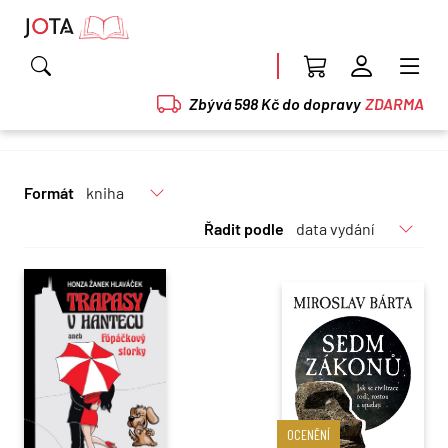
Zbývá 598 Kč do dopravy
ZDARMA
Formát
Řadit podle
OCENĚNÍ