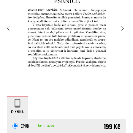
E-KNIHA
199 Kč
EPUB
ke stažení