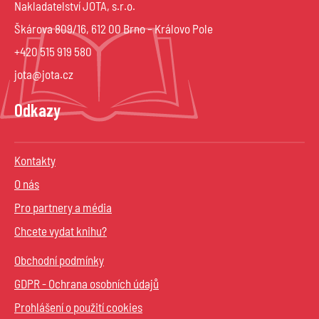
Nakladatelství JOTA, s.r.o.
Škárova 809/16, 612 00 Brno – Královo Pole
+420 515 919 580
jota@jota.cz
Odkazy
Kontakty
O nás
Pro partnery a média
Chcete vydat knihu?
Obchodní podmínky
GDPR - Ochrana osobních údajů
Prohlášení o použití cookies