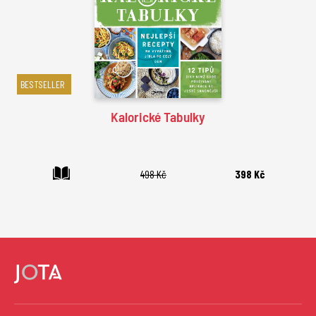
BESTSELLER
Kalorické Tabulky
498 Kč
398 Kč