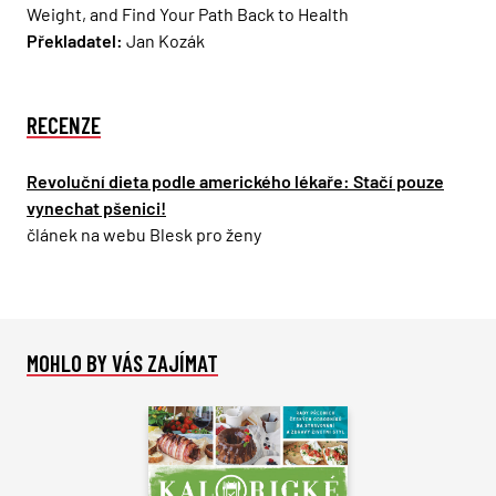
Weight, and Find Your Path Back to Health
Překladatel:
Jan Kozák
RECENZE
Revoluční dieta podle amerického lékaře: Stačí pouze
vynechat pšenici!
článek na webu Blesk pro ženy
MOHLO BY VÁS ZAJÍMAT