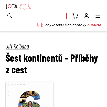
Zbývá 598 Kč do dopravy
ZDARMA
Jiří Kolbaba
Šest kontinentů – Příběhy
z cest