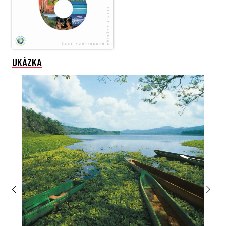
UKÁZKA