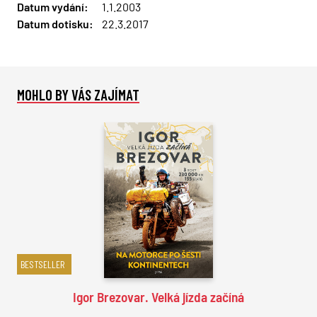
Datum vydání:
1.1.2003
Datum dotisku:
22.3.2017
MOHLO BY VÁS ZAJÍMAT
BESTSELLER
Igor Brezovar. Velká jízda začíná