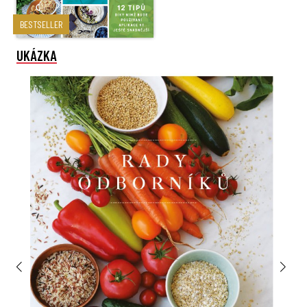
BESTSELLER
UKÁZKA