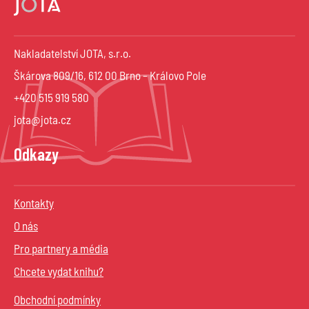
Nakladatelství JOTA, s.r.o.
Škárova 809/16, 612 00 Brno – Královo Pole
+420 515 919 580
jota@jota.cz
Odkazy
Kontakty
O nás
Pro partnery a média
Chcete vydat knihu?
Obchodní podmínky