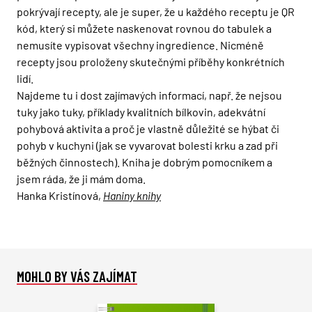
pokrývají recepty, ale je super, že u každého receptu je QR
kód, který si můžete naskenovat rovnou do tabulek a
nemusíte vypisovat všechny ingredience. Nicméně
recepty jsou proloženy skutečnými příběhy konkrétních
lidí.
Najdeme tu i dost zajímavých informací, např. že nejsou
tuky jako tuky, příklady kvalitních bílkovin, adekvátní
pohybová aktivita a proč je vlastně důležité se hýbat či
pohyb v kuchyni (jak se vyvarovat bolesti krku a zad při
běžných činnostech). Kniha je dobrým pomocníkem a
jsem ráda, že ji mám doma.
Hanka Kristínová,
Haniny knihy
MOHLO BY VÁS ZAJÍMAT