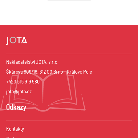
Nakladatelství JOTA, s.r.o.
Škárova 809/16, 612 00 Brno – Královo Pole
+420 515 919 580
jota@jota.cz
Odkazy
Kontakty