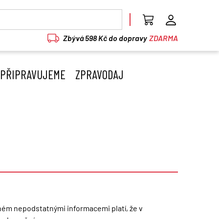
Zbývá 598 Kč do dopravy
ZDARMA
PŘIPRAVUJEME
ZPRAVODAJ
eném nepodstatnými informacemi platí, že v