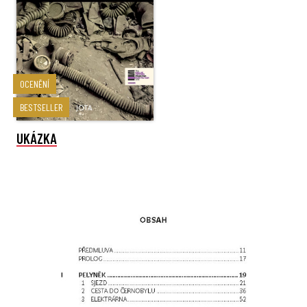
OCENĚNÍ
BESTSELLER
UKÁZKA