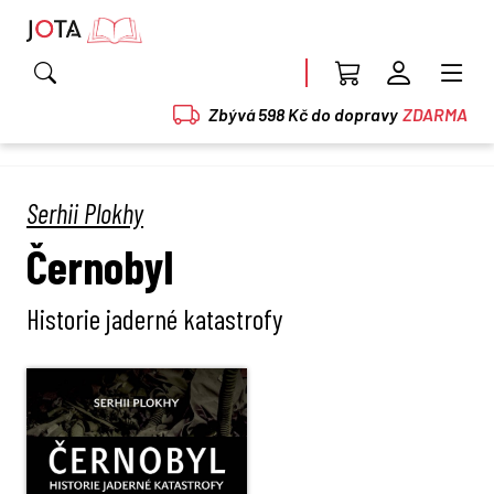
Zbývá 598 Kč do dopravy
ZDARMA
Serhii Plokhy
Černobyl
Historie jaderné katastrofy