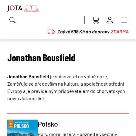
Zbývá 598 Kč do dopravy
ZDARMA
Jonathan Bousfield
Jonathan Bousfield
je spisovatel na volné noze.
Zaměřuje se především na kulturu a společnost střední
Evropy a je pravidelným přispěvatelem do chorvatských
novin Jutarnji list.
Polsko
Hory, moře, jezera – poznejte všechny