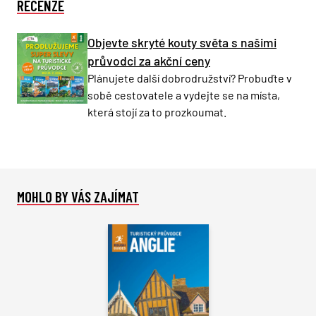
RECENZE
Objevte skryté kouty světa s našimi
průvodci za akční ceny
Plánujete další dobrodružství? Probuďte v
sobě cestovatele a vydejte se na místa,
která stojí za to prozkoumat.
MOHLO BY VÁS ZAJÍMAT