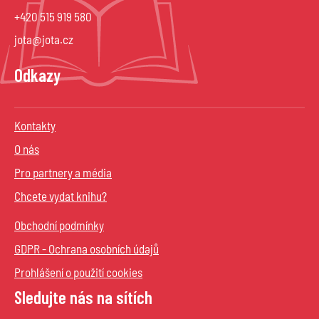
+420 515 919 580
jota@jota.cz
Odkazy
Kontakty
O nás
Pro partnery a média
Chcete vydat knihu?
Obchodní podmínky
GDPR - Ochrana osobních údajů
Prohlášení o použití cookies
Sledujte nás na sítích