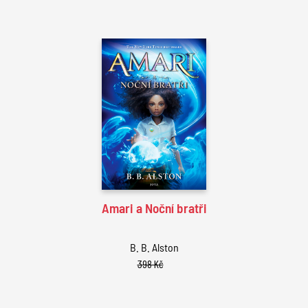
Amari a Noční bratři
B. B. Alston
398 Kč