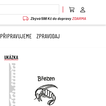
Zbývá 598 Kč do dopravy
ZDARMA
PŘIPRAVUJEME
ZPRAVODAJ
UKÁZKA