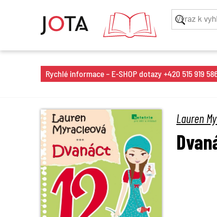
Rychlé informace – E-SHOP dotazy +420 515 919 586 
Lauren My
Dvan