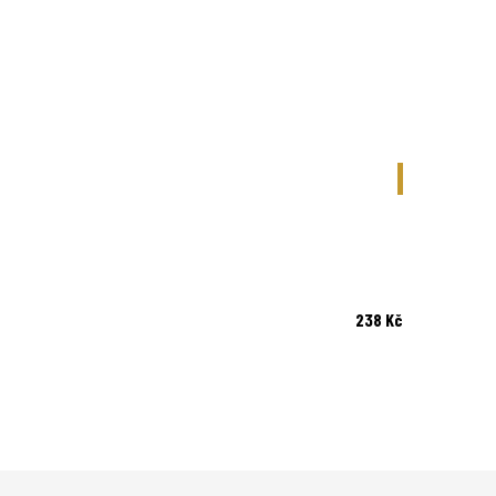
BESTSELLER
238 Kč