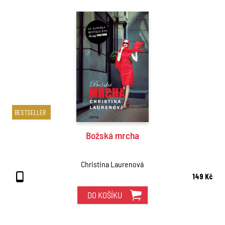
BESTSELLER
Božská mrcha
Christina Laurenová
149 Kč
DO KOŠÍKU