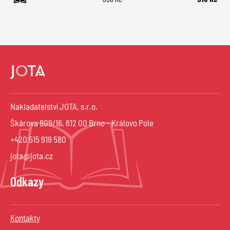
Nakladatelství JOTA, s.r.o.
Škárova 809/16, 612 00 Brno – Královo Pole
+420 515 919 580
jota@jota.cz
Odkazy
Kontakty