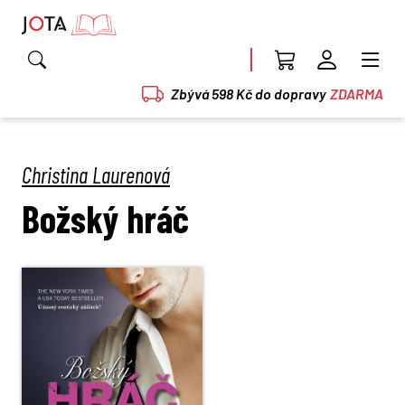
Zbývá 598 Kč do dopravy
ZDARMA
Christina Laurenová
Božský hráč