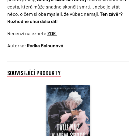
cesta, která může snadno skončit smrtí... nebo je stát
něco, o čem si oba mysleli, že vůbec nemají.
Ten závěr?
Rozhodně chci další díl!
Recenzi naleznete
ZDE
.
Autorka:
Radka Balounová
SOUVISEJÍCÍ PRODUKTY