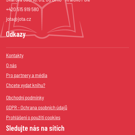
+420 515 919 580
jota@jota.cz
Odkazy
Kontakty
O nás
Pro partnery a média
Chcete vydat knihu?
Obchodní podmínky
GDPR - Ochrana osobních údajů
Prohlášení o použití cookies
Sledujte nás na sítích