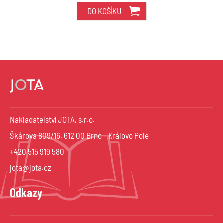
DO KOŠÍKU
Nakladatelství JOTA, s.r.o.
Škárova 809/16, 612 00 Brno – Královo Pole
+420 515 919 580
jota@jota.cz
Odkazy