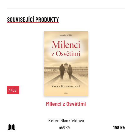
SOUVISEJÍCÍ PRODUKTY
AKCE
Milenci z Osvětimi
Keren Blankfeldová
448 Kč
198 Kč