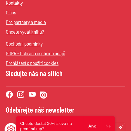
Kontakty
O nás
Pro partnery a média
Chcete vydat knihu?
Obchodní podmínky
GDPR - Ochrana osobních údajů
Prohlášení o použití cookies
Sledujte nás na sítích
Odebírejte náš newsletter
Chcete dostat 30% slevu na
Ano
Ne
první nákup?