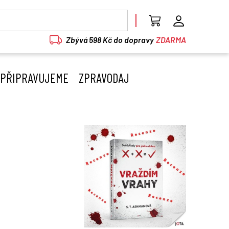
Zbývá 598 Kč do dopravy
ZDARMA
PŘIPRAVUJEME
ZPRAVODAJ