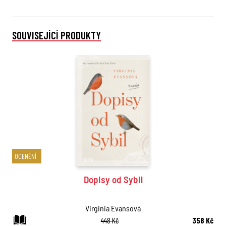
SOUVISEJÍCÍ PRODUKTY
OCENĚNÍ
Dopisy od Sybil
Virginia Evansová
448 Kč
358 Kč