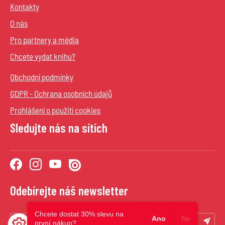
Kontakty
O nás
Pro partnery a média
Chcete vydat knihu?
Obchodní podmínky
GDPR - Ochrana osobních údajů
Prohlášení o použití cookies
Sledujte nás na sítích
Odebírejte náš newsletter
Chcete dostat 30% slevu na
Ano
Ne
první nákup?