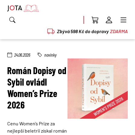
Zbývá 598 Kč do dopravy
ZDARMA
24.06.2026
novinky
Román Dopisy od
Sybil ovládl
Women’s Prize
2026
Cenu Women’s Prize za
nejlepší beletrii získal román