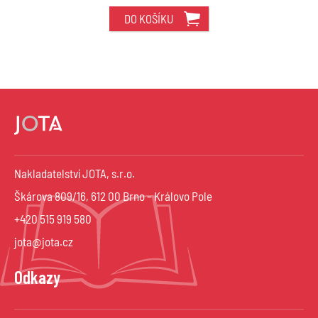
DO KOŠÍKU
Nakladatelství JOTA, s.r.o.
Škárova 809/16, 612 00 Brno – Královo Pole
+420 515 919 580
jota@jota.cz
Odkazy