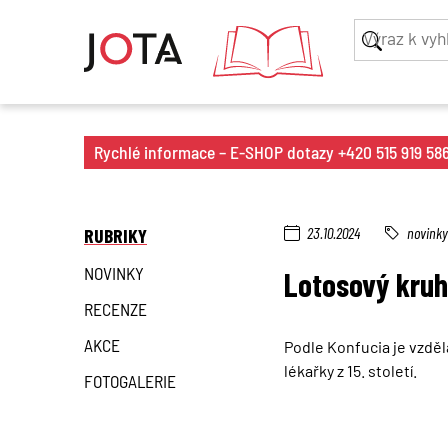
Rychlé informace – E-SHOP dotazy +420 515 919 586 
RUBRIKY
23.10.2024
novinky
NOVINKY
Lotosový kruh 
RECENZE
AKCE
Podle Konfucia je vzdě
lékařky z 15. století.
FOTOGALERIE