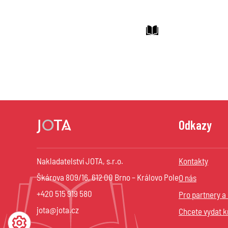
Odkazy
Nakladatelství JOTA, s.r.o.
Kontakty
Škárova 809/16, 612 00 Brno – Královo Pole
O nás
+420 515 919 580
Pro partnery a
jota@jota.cz
Chcete vydat k