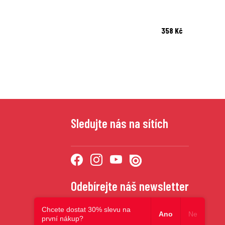
358 Kč
Sledujte nás na sítích
Odebírejte náš newsletter
Chcete dostat 30% slevu na
Ano
Ne
první nákup?