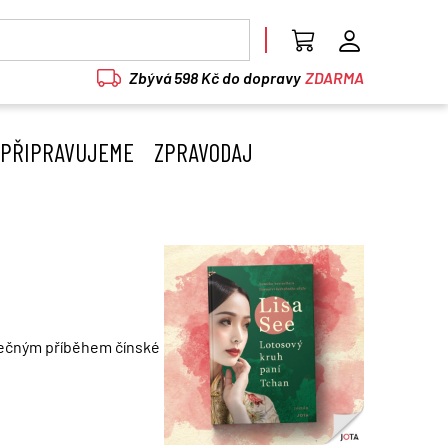
Zbývá 598 Kč do dopravy
ZDARMA
PŘIPRAVUJEME
ZPRAVODAJ
tečným příběhem čínské