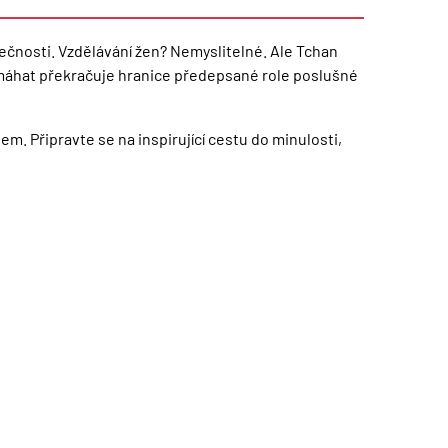
olečnosti. Vzdělávání žen? Nemyslitelné. Ale Tchan
pomáhat překračuje hranice předepsané role poslušné
em. Připravte se na inspirující cestu do minulosti,