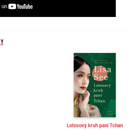
TY
Lotosový kruh paní Tchan