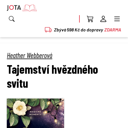
Zbývá 598 Kč do dopravy
ZDARMA
Heather Webberová
Tajemství hvězdného
svitu