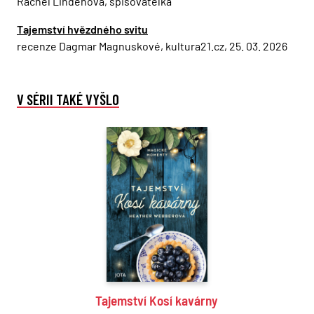
Rachel Lindenová, spisovatelka
Tajemství hvězdného svitu
recenze Dagmar Magnuskové, kultura21.cz, 25. 03. 2026
V SÉRII TAKÉ VYŠLO
Tajemství Kosí kavárny