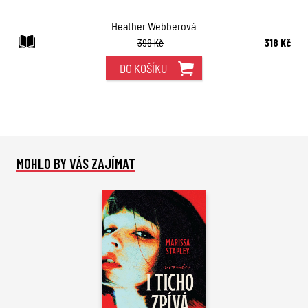
Heather Webberová
398 Kč
318 Kč
DO KOŠÍKU
MOHLO BY VÁS ZAJÍMAT