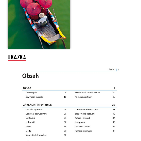
UKÁZKA