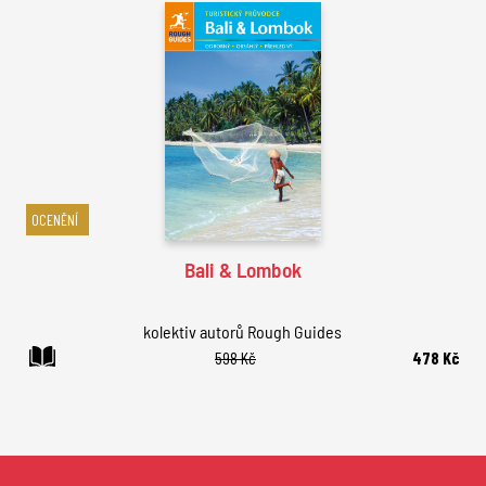
OCENĚNÍ
Bali & Lombok
kolektiv autorů Rough Guides
598 Kč
478 Kč