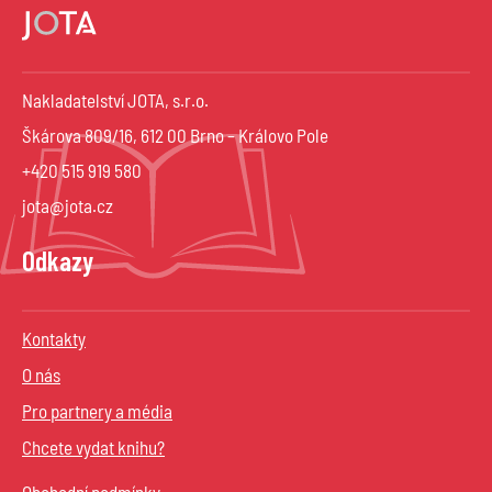
Nakladatelství JOTA, s.r.o.
Škárova 809/16, 612 00 Brno – Královo Pole
+420 515 919 580
jota@jota.cz
Odkazy
Kontakty
O nás
Pro partnery a média
Chcete vydat knihu?
Obchodní podmínky