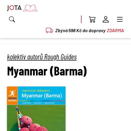
Zbývá 598 Kč do dopravy
ZDARMA
kolektiv autorů Rough Guides
Myanmar (Barma)