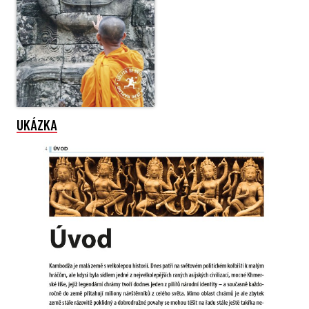
UKÁZKA