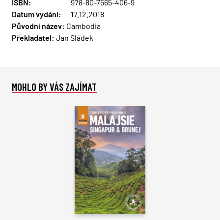
ISBN:
978-80-7565-406-9
Datum vydání:
17.12.2018
Původní název:
Cambodia
Překladatel:
Jan Sládek
MOHLO BY VÁS ZAJÍMAT