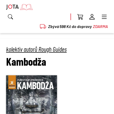
Zbývá 598 Kč do dopravy
ZDARMA
kolektiv autorů Rough Guides
Kambodža