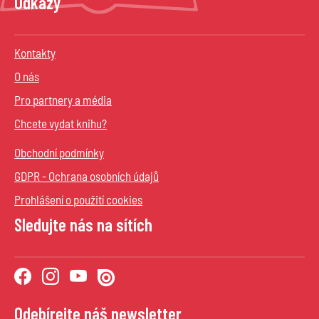
Odkazy
Kontakty
O nás
Pro partnery a média
Chcete vydat knihu?
Obchodní podmínky
GDPR - Ochrana osobních údajů
Prohlášení o použití cookies
Sledujte nás na sítích
Odebírejte náš newsletter