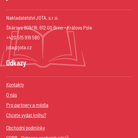
Nakladatelství JOTA, s.r.o.
Škárova 809/16, 612 00 Brno – Královo Pole
+420 515 919 580
jota@jota.cz
Odkazy
Kontakty
O nás
Pro partnery a média
Chcete vydat knihu?
Obchodní podmínky
GDPR - Ochrana osobních údajů