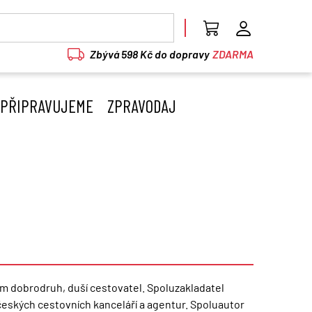
Zbývá 598 Kč do dopravy
ZDARMA
PŘIPRAVUJEME
ZPRAVODAJ
em dobrodruh, duší cestovatel. Spoluzakladatel
českých cestovních kanceláří a agentur. Spoluautor