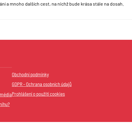
vání a mnoho dalších cest, na nichž bude krása stále na dosah.
Obchodní podmínky
GDPR - Ochrana osobních údajů
Prohlášení o použití cookies
 média
nihu?