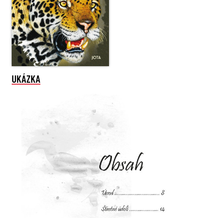
UKÁZKA