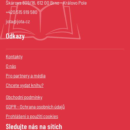
Škárova 809/16, 612 00 Brno – Královo Pole
+420 515 919 580
jota@jota.cz
Odkazy
Kontakty
O nás
Pro partnery a média
Chcete vydat knihu?
Obchodní podmínky
GDPR - Ochrana osobních údajů
Prohlášení o použití cookies
Sledujte nás na sítích