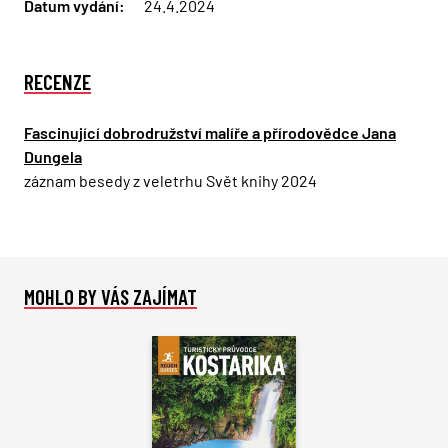
Datum vydání:
24.4.2024
RECENZE
Fascinující dobrodružství malíře a přírodovědce Jana
Dungela
záznam besedy z veletrhu Svět knihy 2024
MOHLO BY VÁS ZAJÍMAT