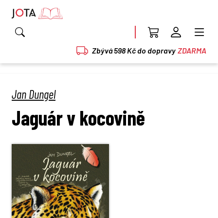
Zbývá 598 Kč do dopravy
ZDARMA
Jan Dungel
Jaguár v kocovině