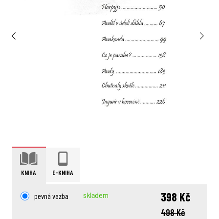
KNIHA
E-KNIHA
398 Kč
pevná vazba
skladem
498 Kč