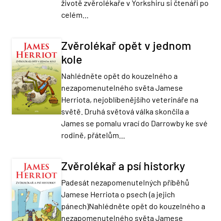
životě zvěrolékaře v Yorkshiru si čtenáři po
celém…
Zvěrolékař opět v jednom
kole
Nahlédněte opět do kouzelného a
nezapomenutelného světa Jamese
Herriota, nejoblíbenějšího veterináře na
světě. Druhá světová válka skončila a
James se pomalu vrací do Darrowby ke své
rodině, přátelům…
Zvěrolékař a psí historky
Padesát nezapomenutelných příběhů
Jamese Herriota o psech (a jejich
pánech)Nahlédněte opět do kouzelného a
nezapomenutelného světa Jamese