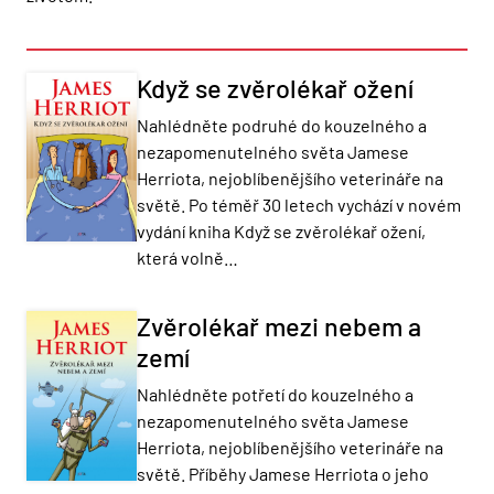
Když se zvěrolékař ožení
Nahlédněte podruhé do kouzelného a
nezapomenutelného světa Jamese
Herriota, nejoblíbenějšího veterináře na
světě. Po téměř 30 letech vychází v novém
vydání kniha Když se zvěrolékař ožení,
která volně…
Zvěrolékař mezi nebem a
zemí
Nahlédněte potřetí do kouzelného a
nezapomenutelného světa Jamese
Herriota, nejoblíbenějšího veterináře na
světě. Příběhy Jamese Herriota o jeho