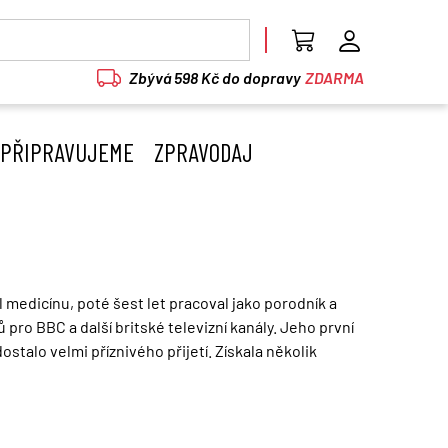
Zbývá 598 Kč do dopravy
ZDARMA
PŘIPRAVUJEME
ZPRAVODAJ
l medicínu, poté šest let pracoval jako porodník a
 pro BBC a další britské televizní kanály. Jeho první
ostalo velmi příznivého přijetí. Získala několik