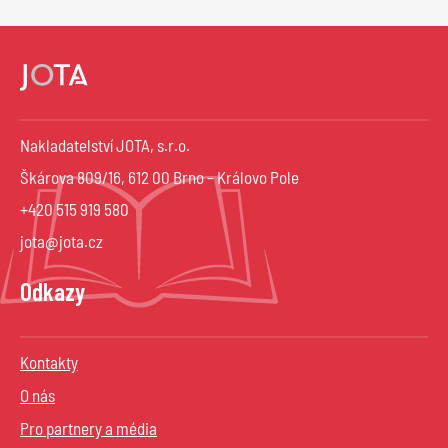
Nakladatelství JOTA, s.r.o.
Škárova 809/16, 612 00 Brno – Královo Pole
+420 515 919 580
jota@jota.cz
Odkazy
Kontakty
O nás
Pro partnery a média