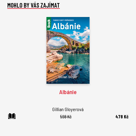
MOHLO BY VÁS ZAJÍMAT
Albánie
Gillian Gloyerová
598 Kč
478 Kč