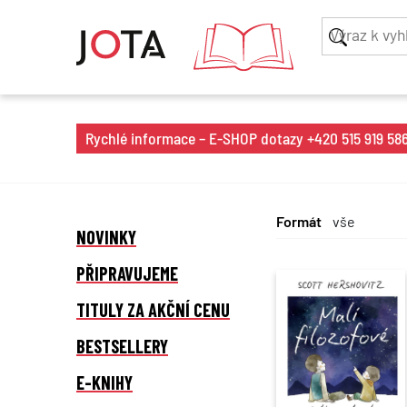
Rychlé informace – E-SHOP dotazy +420 515 919 586 
Formát
NOVINKY
PŘIPRAVUJEME
TITULY ZA AKČNÍ CENU
BESTSELLERY
E-KNIHY