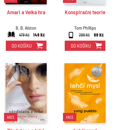
Amari a Velká hra
Konspirační teorie
B. B. Alston
Tom Phillips
478 Kč
149 Kč
288 Kč
98 Kč
DO KOŠÍKU
DO KOŠÍKU
AKCE
AKCE