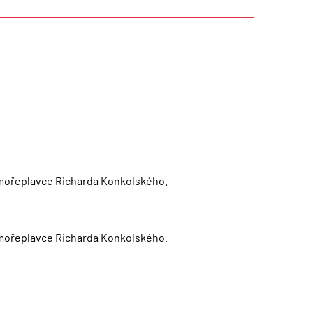
o mořeplavce Richarda Konkolského.
o mořeplavce Richarda Konkolského.