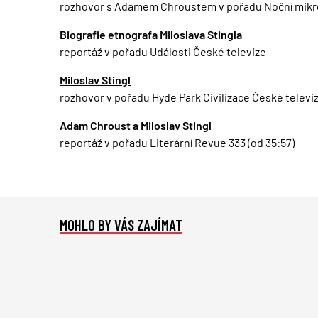
rozhovor s Adamem Chroustem v pořadu Noční mikr
Biografie etnografa Miloslava Stingla
reportáž v pořadu Události České televize
Miloslav Stingl
rozhovor v pořadu Hyde Park Civilizace České televi
Adam Chroust a Miloslav Stingl
reportáž v pořadu Literární Revue 333 (od 35:57)
MOHLO BY VÁS ZAJÍMAT