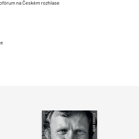
ofórum na Českém rozhlase
ze