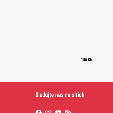
1118 Kč
Sledujte nás na sítích