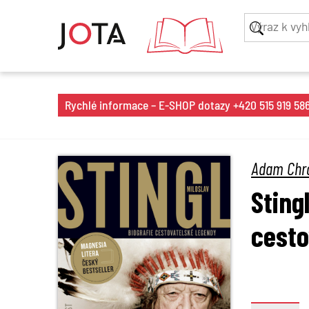
Rychlé informace – E-SHOP dotazy +420 515 919 586 
Adam Chr
Sting
cesto