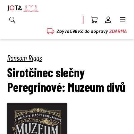
Zbývá 598 Kč do dopravy
ZDARMA
Ransom Riggs
Sirotčinec slečny
Peregrinové: Muzeum divů