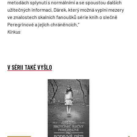
metodách splynutí s normálními a se spoustou dalších
užitečných informací. Dárek, který možná vyplní mezery
ve znalostech skalních fanoušků série knih o slečně
Peregrinové a jejích chráněncích.“
Kirkus
V SÉRII TAKÉ VYŠLO