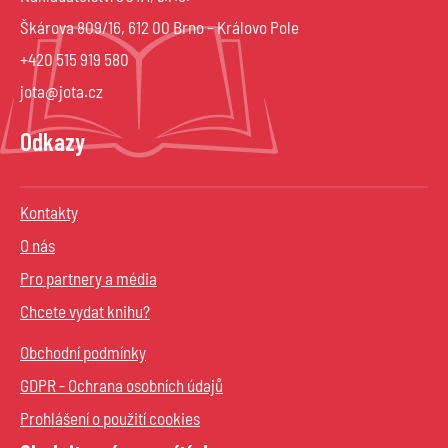
Škárova 809/16, 612 00 Brno – Královo Pole
+420 515 919 580
jota@jota.cz
Odkazy
Kontakty
O nás
Pro partnery a média
Chcete vydat knihu?
Obchodní podmínky
GDPR - Ochrana osobních údajů
Prohlášení o použití cookies