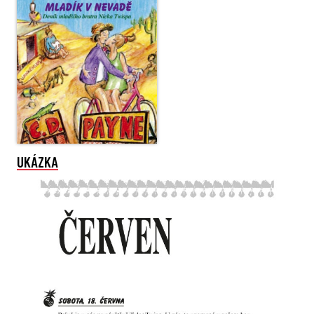
UKÁZKA