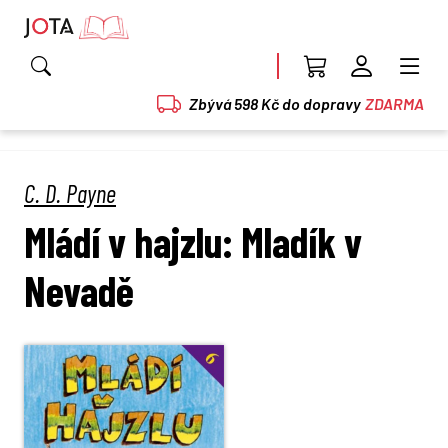
Zbývá 598 Kč do dopravy
ZDARMA
C. D. Payne
Mládí v hajzlu: Mladík v
Nevadě