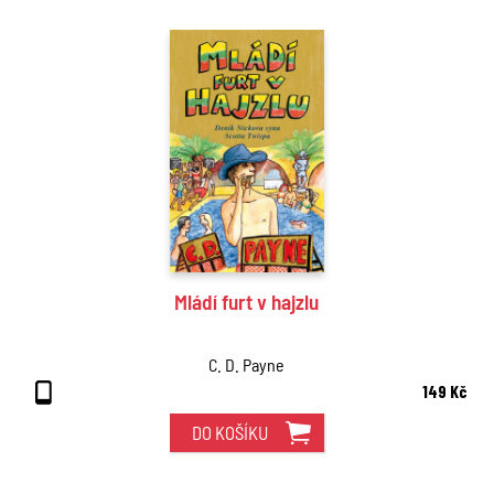
Mládí furt v hajzlu
C. D. Payne
149 Kč
DO KOŠÍKU