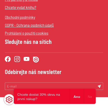
Chcete vydat knihu?
Obchodní podmínky
GDPR - Ochrana osobních údajů
Prohlášení o použití cookies
Sledujte nás na sítích
Odebírejte náš newsletter
Chcete dostat 30% slevu na
Ano
Ne
první nákup?