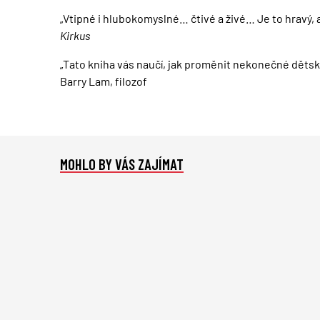
„Vtipné i hlubokomyslné… čtivé a živé… Je to hravý, a
Kirkus
„Tato kniha vás naučí, jak proměnit nekonečné dětsk
Barry Lam, filozof
MOHLO BY VÁS ZAJÍMAT