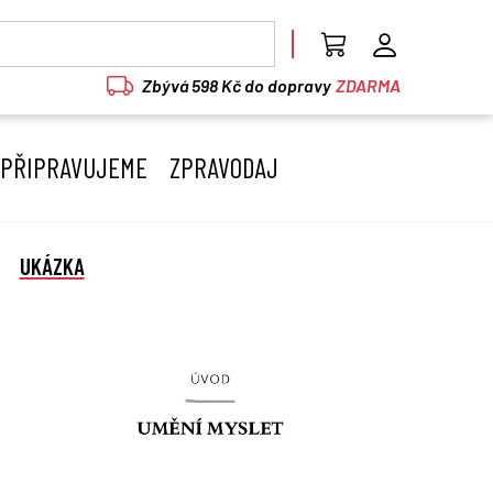
Zbývá 598 Kč do dopravy
ZDARMA
PŘIPRAVUJEME
ZPRAVODAJ
UKÁZKA