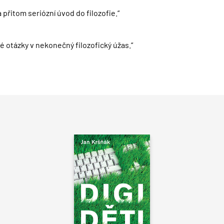
 přitom seriózní úvod do filozofie.“
é otázky v nekonečný filozofický úžas.“