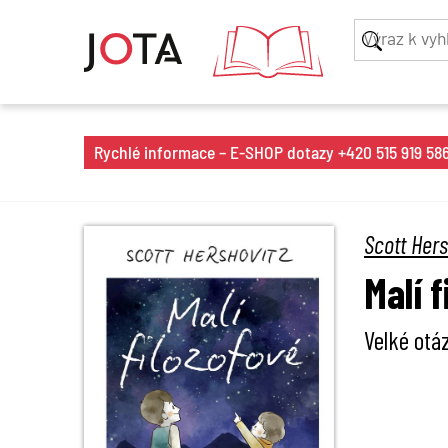
Rychlé informace – E-SHOP dotazy +420 515 919 586 
Scott Hers
Malí 
Velké otá