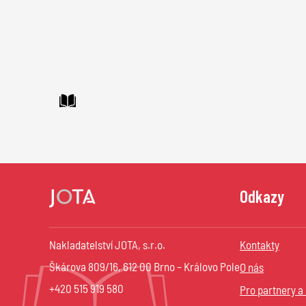
Odkazy
Nakladatelství JOTA, s.r.o.
Kontakty
Škárova 809/16, 612 00 Brno – Královo Pole
O nás
+420 515 919 580
Pro partnery a